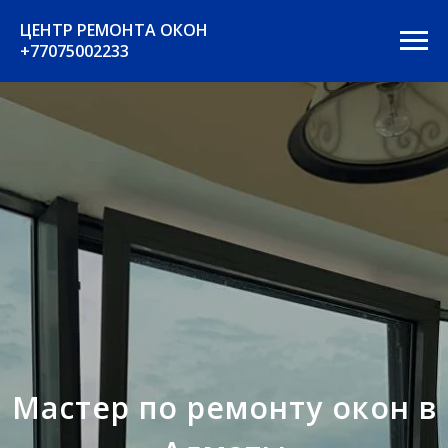
ЦЕНТР РЕМОНТА ОКОН
+77075002233
Мастер по ремонту окон в