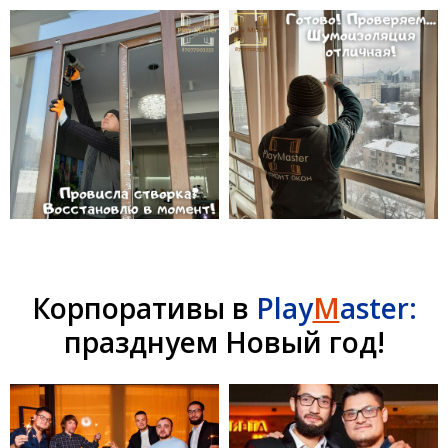
Корпоративы в
Play
M
aster:
празднуем Новый год!