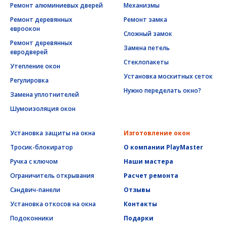
Ремонт алюминиевых дверей
Механизмы
Ремонт деревянных
Ремонт замка
евроокон
Сложный замок
Ремонт деревянных
Замена петель
евродверей
Стеклопакеты
Утепление окон
Установка москитных сеток
Регулировка
Нужно переделать окно?
Замена уплотнителей
Шумоизоляция окон
Установка защиты на окна
Изготовление окон
Тросик-блокиратор
О компании PlayMaster
Ручка с ключом
Наши мастера
Ограничитель открывания
Расчет ремонта
Сэндвич-панели
Отзывы
Установка откосов на окна
Контакты
Подоконники
Подарки