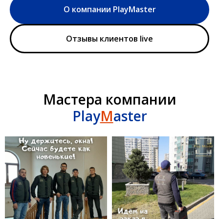
О компании PlayMaster
Отзывы клиентов live
Мастера компании
Play
M
aster