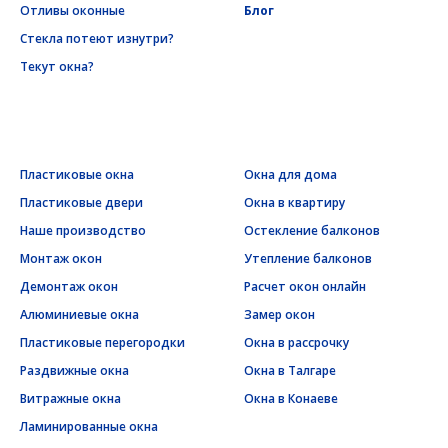
Отливы оконные
Блог
Стекла потеют изнутри?
Текут окна?
Пластиковые окна
Окна для дома
Пластиковые двери
Окна в квартиру
Наше производство
Остекление балконов
Монтаж окон
Утепление балконов
Демонтаж окон
Расчет окон онлайн
Алюминиевые окна
Замер окон
Пластиковые перегородки
Окна в рассрочку
Раздвижные окна
Окна в Талгаре
Витражные окна
Окна в Конаеве
Ламинированные окна