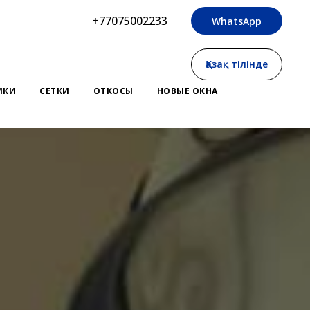
+77075002233
WhatsApp
Қазақ тілінде
ИКИ
СЕТКИ
ОТКОСЫ
НОВЫЕ ОКНА