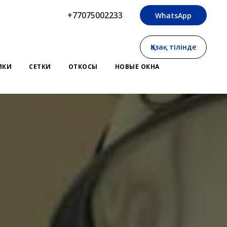
+77075002233
WhatsApp
Қазақ тілінде
ИКИ
СЕТКИ
ОТКОСЫ
НОВЫЕ ОКНА